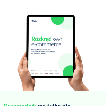
Przewodnik
nie tylko dla