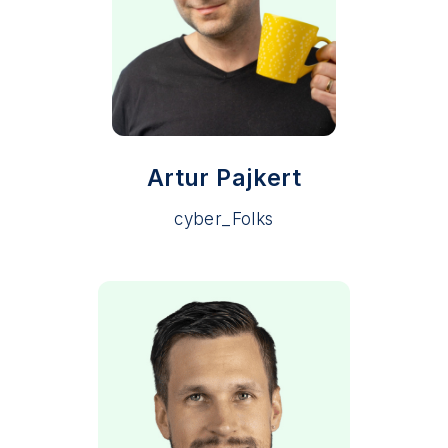
Artur Pajkert
cyber_Folks