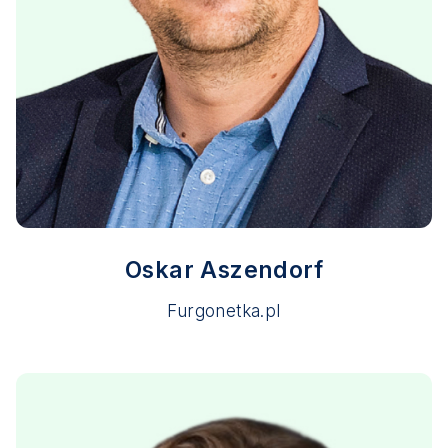
Oskar Aszendorf
Furgonetka.pl