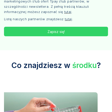
marketingowych i/lub ofert Tpay i/lub partnerów, w
szczególności newslettera. Z pełną treścią klauzuli
informacyjnej możesz zapoznać się
tutaj
.
Listę naszych partnerów znajdziesz
tutaj
.
Zapisz się!
Co znajdziesz w
środku
?